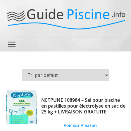
Passer
au
contenu
NETPUNE 108984 – Sel pour piscine
en pastilles pour électrolyse en sac de
25 kg + LIVRAISON GRATUITE
Voir sur Amazon