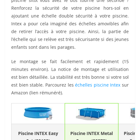
piscine sitôt vous avez le dos tourné une seconde ?
Renforcez la sécurité de votre piscine hors-sol en
ajoutant une échelle double sécurité à votre piscine.
Intex a pour cela imaginé des échelles amovibles afin
de retirer l’accès à votre piscine. Ainsi, la partie de
l’échelle qui se relève est très sécurisante si des jeunes
enfants sont dans les parages.
Le montage se fait facilement et rapidement (15
minutes environ). La notice de montage et utilisation
est bien détaillée. La stabilité est très bonne si votre sol
est bien stable. Parcourez les
échelles piscine Intex
sur
Amazon (lien rémunéré).
Piscine INTEX Easy
Piscine INTEX Metal
Piscine