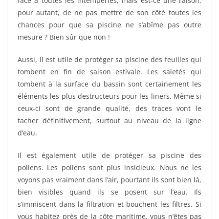
face à toutes les intempéries, mais est-ce une raison,
pour autant, de ne pas mettre de son côté toutes les
chances pour que sa piscine ne s’abîme pas outre
mesure ? Bien sûr que non !
Aussi, il est utile de protéger sa piscine des feuilles qui
tombent en fin de saison estivale. Les saletés qui
tombent à la surface du bassin sont certainement les
éléments les plus destructeurs pour les liners. Même si
ceux-ci sont de grande qualité, des traces vont le
tacher définitivement, surtout au niveau de la ligne
d’eau.
Il est également utile de protéger sa piscine des
pollens. Les pollens sont plus insidieux. Nous ne les
voyons pas vraiment dans l’air, pourtant ils sont bien là,
bien visibles quand ils se posent sur l’eau. Ils
s’immiscent dans la filtration et bouchent les filtres. Si
vous habitez près de la côte maritime, vous n’êtes pas