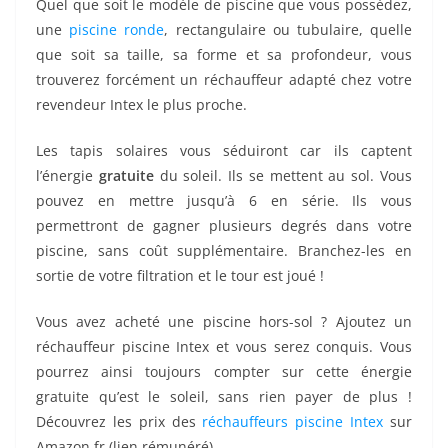
Quel que soit le modèle de piscine que vous possédez,
une
piscine ronde
, rectangulaire ou tubulaire, quelle
que soit sa taille, sa forme et sa profondeur, vous
trouverez forcément un réchauffeur adapté chez votre
revendeur Intex le plus proche.
Les tapis solaires vous séduiront car ils captent
l’énergie
gratuite
du soleil. Ils se mettent au sol. Vous
pouvez en mettre jusqu’à 6 en série. Ils vous
permettront de gagner plusieurs degrés dans votre
piscine, sans coût supplémentaire. Branchez-les en
sortie de votre filtration et le tour est joué !
Vous avez acheté une piscine hors-sol ? Ajoutez un
réchauffeur piscine Intex et vous serez conquis. Vous
pourrez ainsi toujours compter sur cette énergie
gratuite qu’est le soleil, sans rien payer de plus !
Découvrez les prix des
réchauffeurs piscine Intex
sur
Amazon.fr (lien rémunéré).