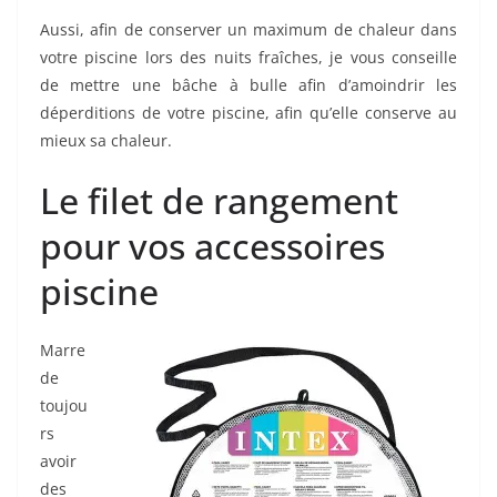
Aussi, afin de conserver un maximum de chaleur dans
votre piscine lors des nuits fraîches, je vous conseille
de mettre une bâche à bulle afin d’amoindrir les
déperditions de votre piscine, afin qu’elle conserve au
mieux sa chaleur.
Le filet de rangement
pour vos accessoires
piscine
Marre
de
toujou
rs
avoir
des