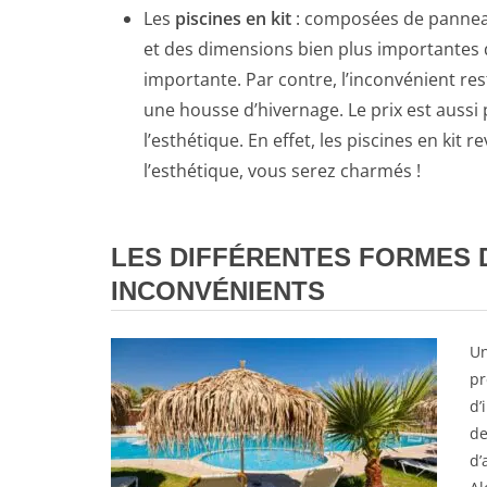
Les
piscines en kit
: composées de panneaux
et des dimensions bien plus importantes qu
importante. Par contre, l’inconvénient re
une housse d’hivernage. Le prix est aussi
l’esthétique. En effet, les piscines en ki
l’esthétique, vous serez charmés !
LES DIFFÉRENTES FORMES 
INCONVÉNIENTS
Un
pr
d’
de
d’