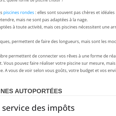
ors, quelle forme de piscine choisir ?
es
piscines rondes
: elles sont souvent pas chères et idéale
tendre, mais ne sont pas adaptées à la nage.
aptées à toute activité, mais ces piscines nécessitent une a
étiques, permettent de faire des longueurs, mais sont les m
libre permettent de connecter vos rêves à une forme de réalit
 Vous pouvez faire réaliser votre piscine sur mesure, mais 
. A vous de voir selon vous goûts, votre budget et vos envi
INES AUTOPORTÉES
u service des impôts