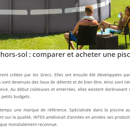
hors-sol : comparer et acheter une pis
urent créées par les Grecs. Elles ont ensuite été développées pa
s sont devenues des lieux de détente et de bien être. Ainsi sont né
dance. Au début coûteuses et enterrées, elles existent dorénavant
x petits budgets.
 temps une marque de référence. Spécialisée dans la piscine au
nt sur la qualité, INTEX améliorait d’années en années ses produits
arque mondialement reconnue.