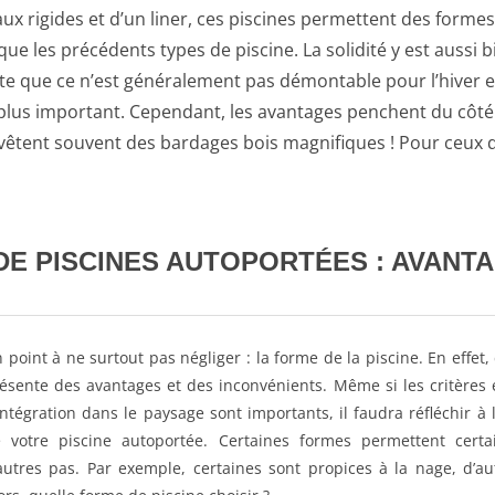
 rigides et d’un liner, ces piscines permettent des formes
e les précédents types de piscine. La solidité y est aussi b
ste que ce n’est généralement pas démontable pour l’hiver e
 plus important. Cependant, les avantages penchent du côté
t revêtent souvent des bardages bois magnifiques ! Pour ceux 
DE PISCINES AUTOPORTÉES : AVANT
 point à ne surtout pas négliger : la forme de la piscine. En effet
ésente des avantages et des inconvénients. Même si les critères 
intégration dans le paysage sont importants, il faudra réfléchir à 
 votre piscine autoportée. Certaines formes permettent certain
autres pas. Par exemple, certaines sont propices à la nage, d’au