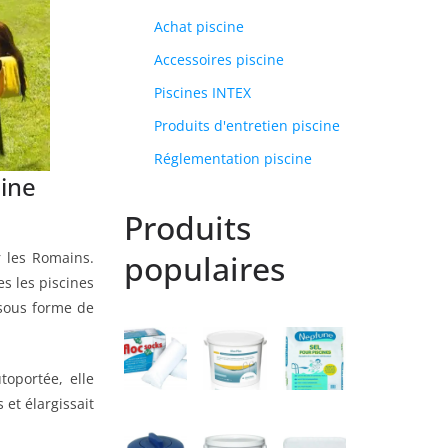
Achat piscine
Accessoires piscine
Piscines INTEX
Produits d'entretien piscine
Réglementation piscine
cine
Produits
populaires
r les Romains.
es les piscines
 sous forme de
toportée, elle
 et élargissait