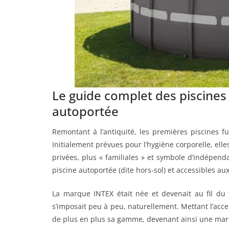
Le guide complet des piscines 
autoportée
Remontant à l’antiquité, les premières piscines f
Initialement prévues pour l’hygiène corporelle, elle
privées, plus « familiales » et symbole d’indépen
piscine autoportée (dite hors-sol) et accessibles au
La marque INTEX était née et devenait au fil du
s’imposait peu à peu, naturellement. Mettant l’acce
de plus en plus sa gamme, devenant ainsi une m