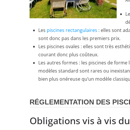
Al
L
dé
Les
piscines rectangulaires
: elles sont ad
sont donc pas dans les premiers prix.
Les piscines ovales : elles sont très esth
courant donc plus coûteux.
Les autres formes : les piscines de forme 
modèles standard sont rares ou inexistant.
bien plus onéreuse qu’un modèle classique
RÉGLEMENTATION DES PISC
Obligations vis à vis d