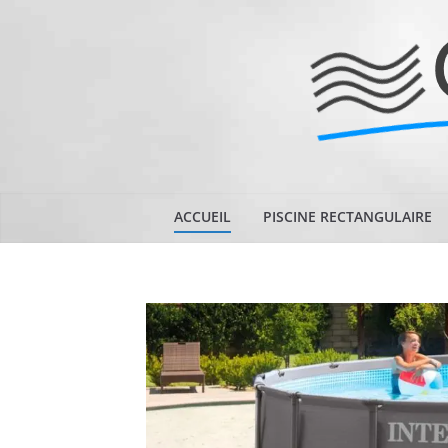
Passer
au
contenu
ACCUEIL
PISCINE RECTANGULAIRE