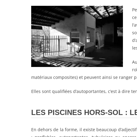
Pe
ce
l’
so
d’
le
Au
ro
matériaux composites) et peuvent ainsi se ranger pl
Elles sont qualifiées d’autoportantes, c’est à dire t
LES PISCINES HORS-SOL : 
En dehors de la forme, il existe beaucoup d’adjectif