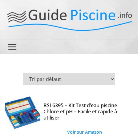
Passer
au
contenu
BSI 6395 – Kit Test d’eau piscine
Chlore et pH – Facile et rapide à
utiliser
Voir sur Amazon