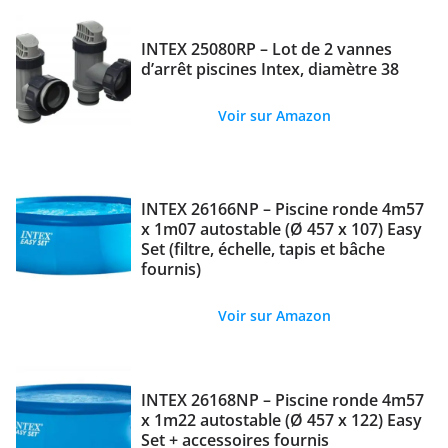
INTEX 25080RP – Lot de 2 vannes
d’arrêt piscines Intex, diamètre 38
Voir sur Amazon
INTEX 26166NP – Piscine ronde 4m57
x 1m07 autostable (Ø 457 x 107) Easy
Set (filtre, échelle, tapis et bâche
fournis)
Voir sur Amazon
INTEX 26168NP – Piscine ronde 4m57
x 1m22 autostable (Ø 457 x 122) Easy
Set + accessoires fournis