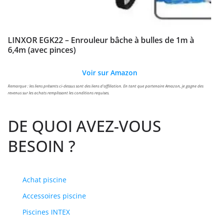
LINXOR EGK22 – Enrouleur bâche à bulles de 1m à
6,4m (avec pinces)
Voir sur Amazon
Remarque : les liens présents ci-dessus sont des liens d'affiliation. En tant que partenaire Amazon, je gagne des
revenus sur les achats remplissant les conditions requises.
DE QUOI AVEZ-VOUS
BESOIN ?
Achat piscine
Accessoires piscine
Piscines INTEX