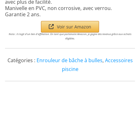
avec plus de facilité.
Manivelle en PVC, non corrosive, avec verrou.
Garantie 2 ans.
Voir sur Amazon
Nota : il s'agit d'un lien d'affiliation. En tant que partenaire Amazon, je gagne des revenus grâce aux achats
éligibles.
Catégories :
Enrouleur de bâche à bulles
,
Accessoires
piscine