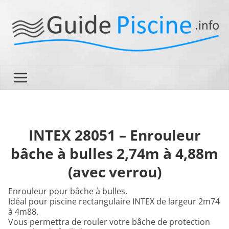
Passer
au
contenu
INTEX 28051 – Enrouleur
bâche à bulles 2,74m à 4,88m
(avec verrou)
Enrouleur pour bâche à bulles.
Idéal pour piscine rectangulaire INTEX de largeur 2m74
à 4m88.
Vous permettra de rouler votre bâche de protection