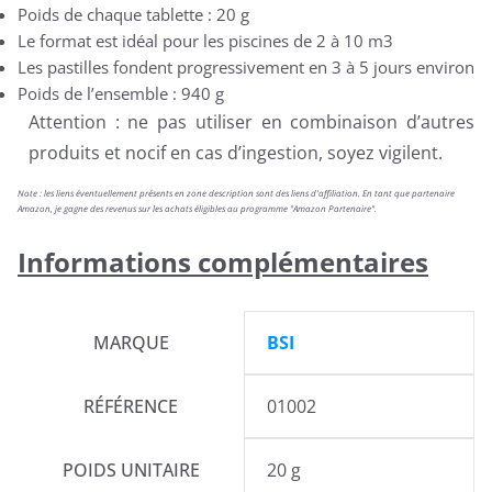
Poids de chaque tablette : 20 g
Le format est idéal pour les piscines de 2 à 10 m3
Les pastilles fondent progressivement en 3 à 5 jours environ
Poids de l’ensemble : 940 g
Attention : ne pas utiliser en combinaison d’autres
produits et nocif en cas d’ingestion, soyez vigilent.
Note : les liens éventuellement présents en zone description sont des liens d'affiliation. En tant que partenaire
Amazon, je gagne des revenus sur les achats éligibles au programme "Amazon Partenaire".
Informations complémentaires
MARQUE
BSI
RÉFÉRENCE
01002
POIDS UNITAIRE
20 g