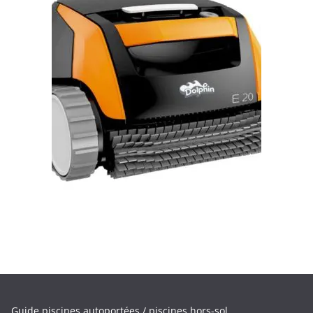
Guide piscines autoportées / piscines hors-sol