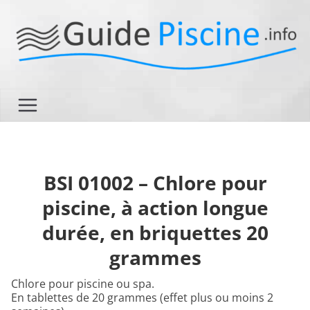
Passer
au
contenu
BSI 01002 – Chlore pour
piscine, à action longue
durée, en briquettes 20
grammes
Chlore pour piscine ou spa.
En tablettes de 20 grammes (effet plus ou moins 2