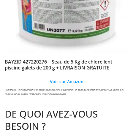
BAYZID 427220276 – Seau de 5 Kg de chlore lent
piscine galets de 200 g + LIVRAISON GRATUITE
Voir sur Amazon
Remarque : les liens présents ci-dessus sont des liens d'affiliation. En tant que partenaire Amazon, je gagne des
revenus sur les achats remplissant les conditions requises.
DE QUOI AVEZ-VOUS
BESOIN ?