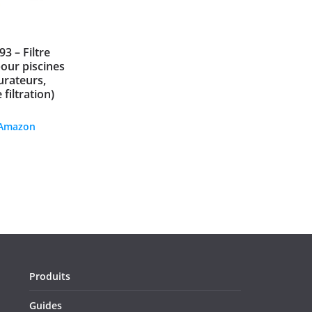
 – Filtre
pour piscines
rateurs,
filtration)
 Amazon
Produits
Guides