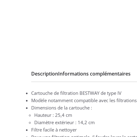
Description
Informations complémentaires
Cartouche de filtration BESTWAY de type IV
Modèle notamment compatible avec les filtration
Dimensions de la cartouche :
Hauteur : 25,4 cm
Diamètre extérieur : 14,2 cm
Filtre facile à nettoyer
Pour une filtration optimale, il faudra laver la car