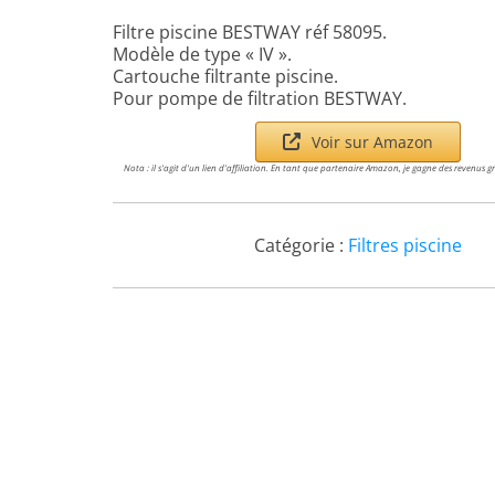
Filtre piscine BESTWAY réf 58095.
Modèle de type « IV ».
Cartouche filtrante piscine.
Pour pompe de filtration BESTWAY.
Voir sur Amazon
Nota : il s'agit d'un lien d'affiliation. En tant que partenaire Amazon, je gagne des revenus g
Catégorie :
Filtres piscine