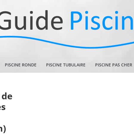
PISCINE RONDE
PISCINE TUBULAIRE
PISCINE PAS CHER
 de
es
n)